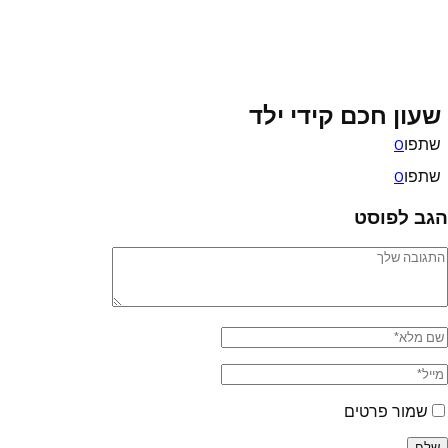
שעון חכם קידי ילד
שתפו
0
שתפו
0
הגב לפוסט
שמור פרטים