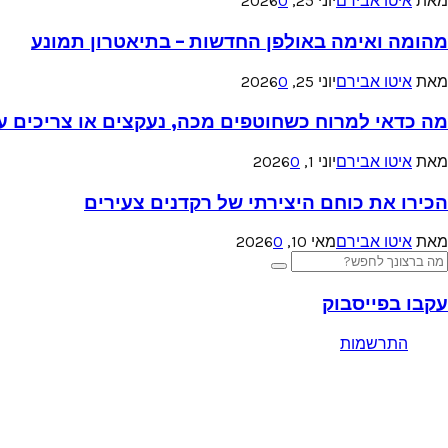
מאת
איטו אבירם
יוני 25, 2026
0
מהומה ואימה באולפן החדשות – בתיאטרון תמונע
מאת
איטו אבירם
יוני 25, 2026
0
מה כדאי למרוח כשחוטפים מכה, נעקצים או צריכים עזר
מאת
איטו אבירם
יוני 1, 2026
0
הכירו את כוחם היצירתי של רקדנים צעירים
מאת
איטו אבירם
מאי 10, 2026
0
Searc
Search
for
עקבו בפייסבוק
התרשמות