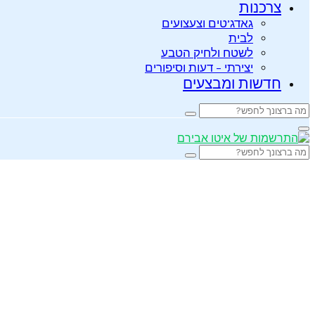
צרכנות
גאדג’טים וצעצועים
לבית
לשטח ולחיק הטבע
יצירתי – דעות וסיפורים
חדשות ומבצעים
Search
Search
for:
Primary
Menu
Search
Search
for: