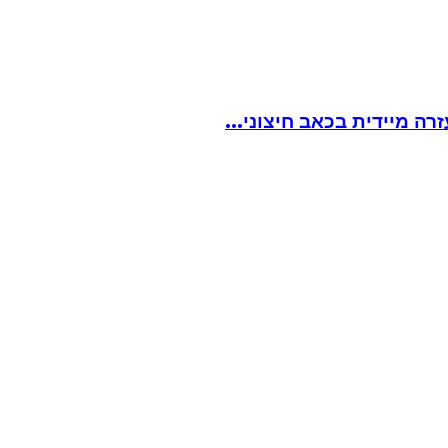
ה מיידית בכאב חיצוני...