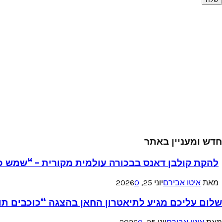
חדש ומעניין באתר
להקת קולבן דאנס בבכורה עולמית מקורית – “שמש כ
מאת
איטו אבירם
יוני 25, 2026
0
שלום עליכם מגיע לתיאטרון החאן בהצגה “כוכבים תו