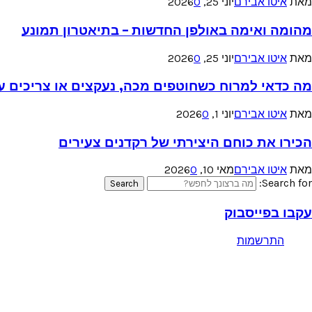
מאת
איטו אבירם
יוני 25, 2026
0
מהומה ואימה באולפן החדשות – בתיאטרון תמונע
מאת
איטו אבירם
יוני 25, 2026
0
מה כדאי למרוח כשחוטפים מכה, נעקצים או צריכים עזר
מאת
איטו אבירם
יוני 1, 2026
0
הכירו את כוחם היצירתי של רקדנים צעירים
מאת
איטו אבירם
מאי 10, 2026
0
Search for:
Search
עקבו בפייסבוק
התרשמות