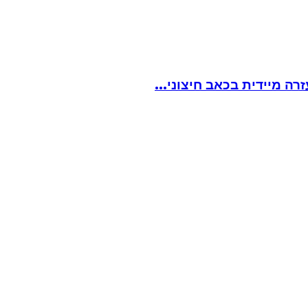
ה מיידית בכאב חיצוני...