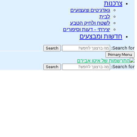
צרכנות
גאדג’טים וצעצועים
לבית
לשטח ולחיק הטבע
יצירתי – דעות וסיפורים
חדשות ומבצעים
Search for:
Search
Primary Menu
Search for:
Search