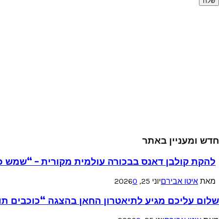
חדש ומעניין באתר
להקת קולבן דאנס בבכורה עולמית מקורית – “שמש כ
מאת
איטו אבירם
יוני 25, 2026
0
שלום עליכם מגיע לתיאטרון החאן בהצגה “כוכבים תו