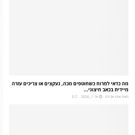
מה כדאי למרוח כשחוטפים מכה, נעקצים או צריכים עזרה
מיידית בכאב חיצוני...
מאת
איטו אבירם
יוני 1, 2026
0