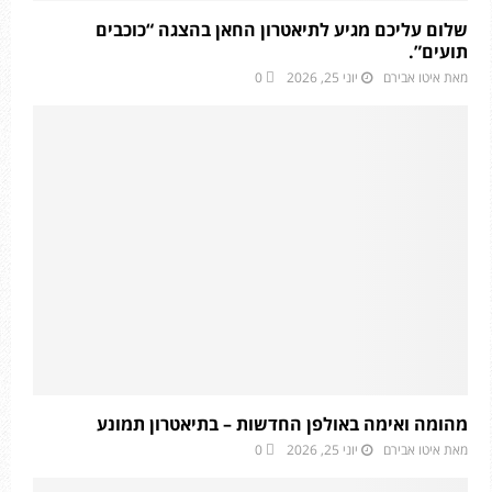
שלום עליכם מגיע לתיאטרון החאן בהצגה “כוכבים
תועים”.
מאת
איטו אבירם
יוני 25, 2026
0
מהומה ואימה באולפן החדשות – בתיאטרון תמונע
מאת
איטו אבירם
יוני 25, 2026
0