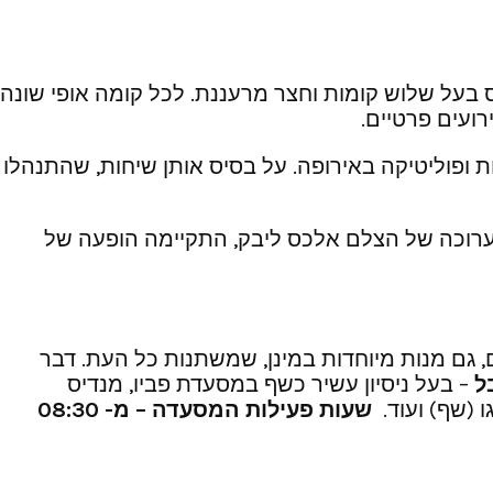
 של שיפוץ. זהו מבנה באוהאוס בעל שלוש קומות וחצר מרעננת. לכל קומה אופי שונה
ועים פרטיים.
 אמנות ופוליטיקה באירופה. על בסיס אותן שיחות, שהתנהלו
 תערוכה של הצלם אלכס ליבק, התקיימה הופעה של
, גם מנות מיוחדות במינן, שמשתנות כל העת. דבר
בל
– בעל ניסיון עשיר כשף במסעדת פביו, מנדיס
 (שף) ועוד.
שעות פעילות המסעדה – מ- 08:30