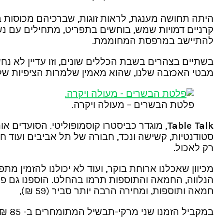
היתה תחושה מענגת, לראות זוגות, שברכיהם מכוסות 
קרניים דמויות שמש, בוחשים בתפריט, מתחילים עם נשנ
להתיישב במרפסת המחוממת.
בשתיים בצהרים בשבת הכללים שונים, וזו עדיין לא נ
מבטי האכזבה שלנו, שהוא מאמין שלמרות הציפיות שלנ
פלטת הבשרים – מעולה ויקרה.
Table Talk
, מוגדר כביסטרו קוסמופוליטי. הסועדים א
רק לאכול.
הנלווה, החמאה והתוספות תרמו בהחלט. הוספנו גם פלט
חמאה ותוספות, ומחירה הרבה יותר סביר (59 ₪),
במקב